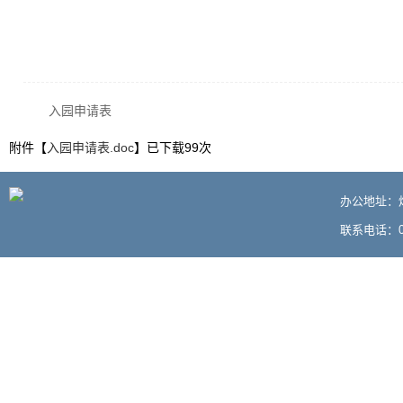
入园申请表
附件【
入园申请表.doc
】已下载
99
次
办公地址：
联系电话：05