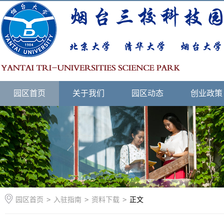
园区首页
关于我们
园区动态
创业政策
园区首页
>
入驻指南
>
资料下载
>
正文